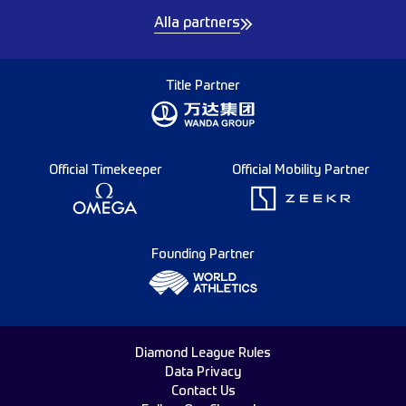
Alla partners
Title Partner
Official Timekeeper
Official Mobility Partner
Founding Partner
Diamond League Rules
Data Privacy
Contact Us