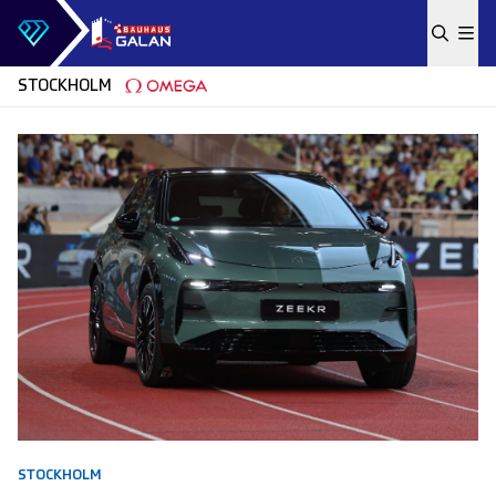
Skip to content
STOCKHOLM
STOCKHOLM