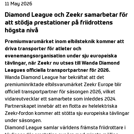
11 May 2026
Diamond League och Zeekr samarbetar för
att stödja prestationer på friidrottens
högsta nivå
Premiumvarumärket inom elbilsteknik kommer att
driva transporter för atleter och
evenemangsorganisation under sju europeiska
tävlingar, när Zeekr nu utses till Wanda Diamond
Leagues officiella transportpartner för 2026.
Wanda Diamond League har bekräftat att det
premiuminriktade elbilsvarumärket Zeekr Europe blir
officiell transportpartner för säsongen 2026, vilket
vidareutvecklar ett samarbete som inleddes 2024.
Partnerskapet innebär att en flotta av helelektriska
Zeekr-fordon kommer att stötta sju europeiska tävlingar
under säsongen.
Diamond League samlar världens främsta friidrottare i