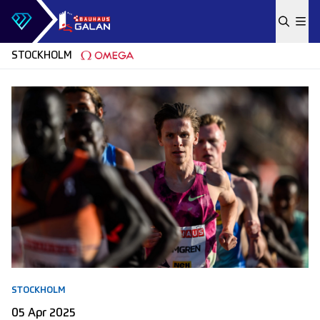
Skip to content
STOCKHOLM
STOCKHOLM
05 Apr 2025