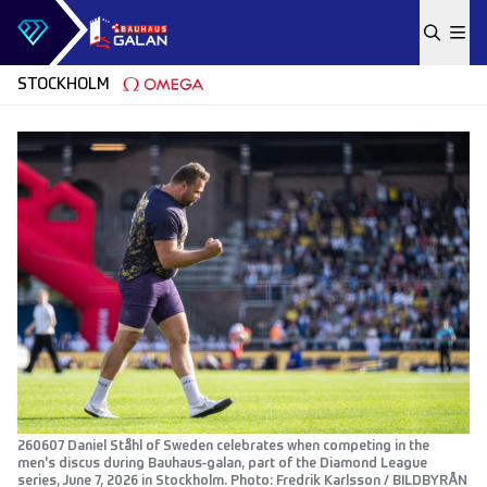
Skip to content
STOCKHOLM
260607 Daniel Ståhl of Sweden celebrates when competing in the
men's discus during Bauhaus-galan, part of the Diamond League
series, June 7, 2026 in Stockholm. Photo: Fredrik Karlsson / BILDBYRÅN