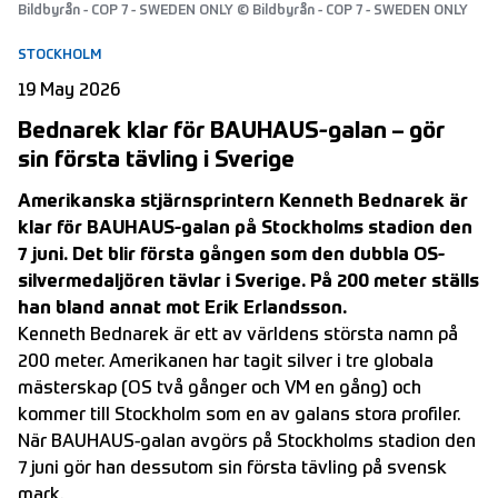
Bildbyrån - COP 7 - SWEDEN ONLY © Bildbyrån - COP 7 - SWEDEN ONLY
STOCKHOLM
19 May 2026
Bednarek klar för BAUHAUS-galan – gör
sin första tävling i Sverige
Amerikanska stjärnsprintern Kenneth Bednarek är
klar för BAUHAUS-galan på Stockholms stadion den
7 juni. Det blir första gången som den dubbla OS-
silvermedaljören tävlar i Sverige. På 200 meter ställs
han bland annat mot Erik Erlandsson.
Kenneth Bednarek är ett av världens största namn på
200 meter. Amerikanen har tagit silver i tre globala
mästerskap (OS två gånger och VM en gång) och
kommer till Stockholm som en av galans stora profiler.
När BAUHAUS-galan avgörs på Stockholms stadion den
7 juni gör han dessutom sin första tävling på svensk
mark.