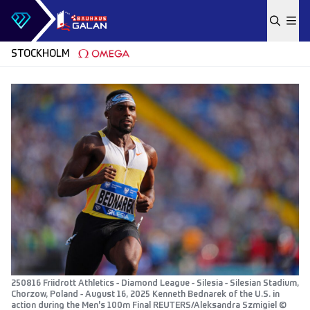
Skip to content
STOCKHOLM
250816 Friidrott Athletics - Diamond League - Silesia - Silesian Stadium,
Chorzow, Poland - August 16, 2025 Kenneth Bednarek of the U.S. in
action during the Men's 100m Final REUTERS/Aleksandra Szmigiel ©